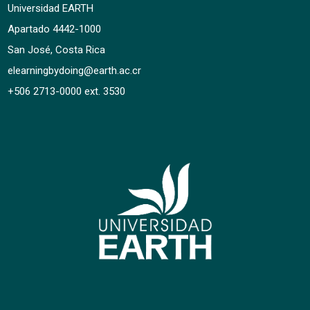
Universidad EARTH
Apartado 4442-1000
San José, Costa Rica
elearningbydoing@earth.ac.cr
+506 2713-0000 ext. 3530