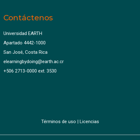
Contáctenos
Universidad EARTH
Apartado 4442-1000
San José, Costa Rica
elearningbydoing@earth.ac.cr
+506 2713-0000 ext. 3530
Términos de uso
|
Licencias