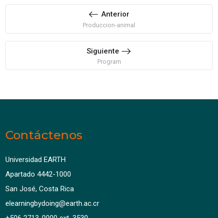
Anterior
Produccion-animal
Siguiente
Program
Contáctenos
Universidad EARTH
Apartado 4442-1000
San José, Costa Rica
elearningbydoing@earth.ac.cr