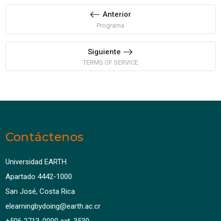
Anterior
Programa
Siguiente
TERMS OF SERVICE
Contáctenos
Universidad EARTH
Apartado 4442-1000
San José, Costa Rica
elearningbydoing@earth.ac.cr